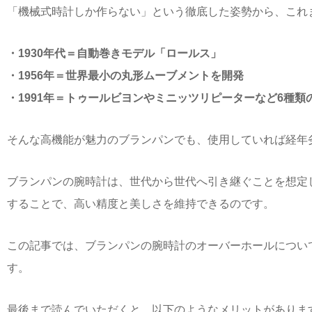
「機械式時計しか作らない」という徹底した姿勢から、これ
・1930年代＝自動巻きモデル「ロールス」
・1956年＝世界最小の丸形ムーブメントを開発
・1991年＝トゥールビヨンやミニッツリピーターなど6種類の
そんな高機能が魅力のブランパンでも、使用していれば経年
ブランパンの腕時計は、世代から世代へ引き継ぐことを想定
することで、高い精度と美しさを維持できるのです。
この記事では、ブランパンの腕時計のオーバーホールについ
す。
最後まで読んでいただくと、以下のようなメリットがありま