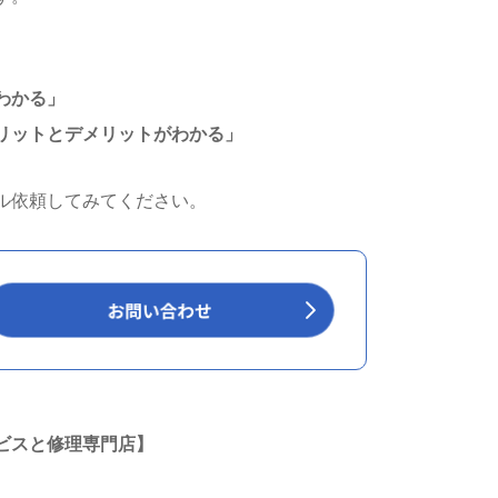
わかる」
リットとデメリットがわかる」
ル依頼してみてください。
ビスと修理専門店】