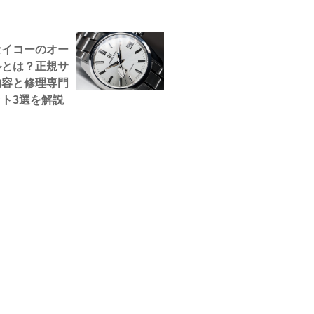
セイコーのオー
ルとは？正規サ
内容と修理専門
ト3選を解説