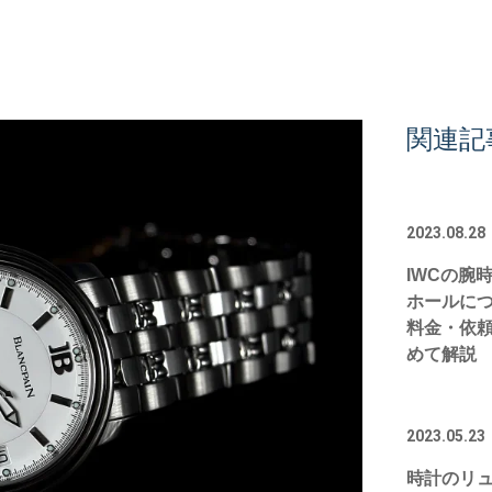
関連記
2023.08.28
IWCの腕
ホールに
料金・依
めて解説
2023.05.23
時計のリ