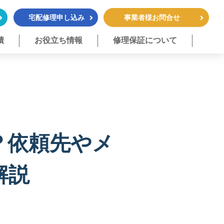
宅配修理申し込み
事業者様お問合せ
績
お役立ち情報
修理保証について
？依頼先やメ
解説