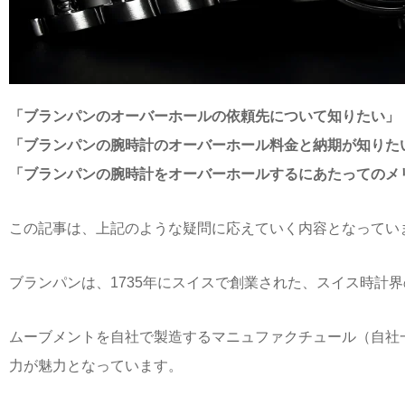
「ブランパンのオーバーホールの依頼先について知りたい」
「ブランパンの腕時計のオーバーホール料金と納期が知りた
「ブランパンの腕時計をオーバーホールするにあたってのメ
この記事は、上記のような疑問に応えていく内容となってい
ブランパンは、1735年にスイスで創業された、スイス時計
ムーブメントを自社で製造するマニュファクチュール（自社
力が魅力となっています。