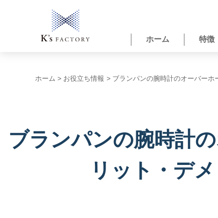
内
容
を
ホーム
特徴
ス
キ
ッ
プ
ホーム
お役立ち情報
ブランパンの腕時計のオーバーホ
ブランパンの腕時計の
リット・デメ