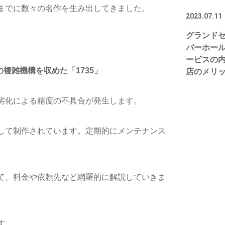
までに数々の名作を生み出してきました。
2023.07.11
グランド
バーホー
ービスの
複雑機構を収めた「1735」
店のメリッ
劣化による精度の不具合が発生します。
して制作されています。定期的にメンテナンス
て、料金や依頼先など網羅的に解説していきま
す。