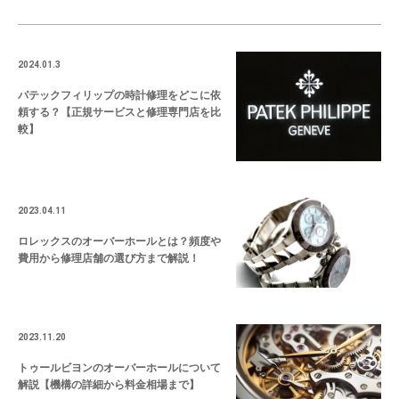
2024.01.3
パテックフィリップの時計修理をどこに依
頼する？【正規サービスと修理専門店を比
較】
2023.04.11
ロレックスのオーバーホールとは？頻度や
費用から修理店舗の選び方まで解説！
2023.11.20
トゥールビヨンのオーバーホールについて
解説【機構の詳細から料金相場まで】