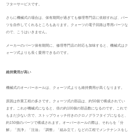
フターサービスです。
さらに機械式の場合は、保有期間が過ぎても修理専門店に依頼すれば、パー
ツを自作してくれるところもあります。クォーツの電子回路は専用パーツな
ので、こうはいきません。
メーカーのパーツ保有期間に、修理専門店の対応も加味すると、機械式はク
ォーツ式よりも長く愛用できるのです。
維持費用が高い
機械式のオーバーホールは、クォーツ式よりも維持費用が高くなります。
原因は作業工程の多さです。クォーツ式の部品は、約50個で構成されてい
ます。これが機械式になると、倍の約100個の部品数になるのです。これで
もまだ少ない方で、ストップウォッチ付きのクロノグラフタイプになると、
約150個のパーツで構成されます。オーバーホールの際は、それらを「分
解」「洗浄」「注油」「調整」「組み立て」などの工程でメンテナンスをし