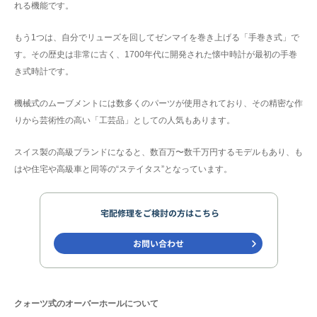
れる機能です。
もう1つは、自分でリューズを回してゼンマイを巻き上げる「手巻き式」で
す。その歴史は非常に古く、1700年代に開発された懐中時計が最初の手巻
き式時計です。
機械式のムーブメントには数多くのパーツが使用されており、その精密な作
りから芸術性の高い「工芸品」としての人気もあります。
スイス製の高級ブランドになると、数百万〜数千万円するモデルもあり、も
はや住宅や高級車と同等の“ステイタス”となっています。
クォーツ式のオーバーホールについて