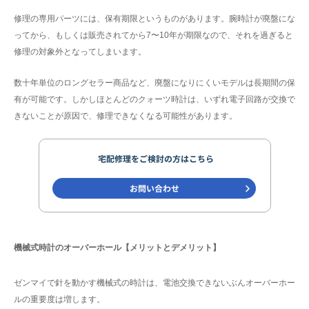
修理の専用パーツには、保有期限というものがあります。腕時計が廃盤にな
ってから、もしくは販売されてから7〜10年が期限なので、それを過ぎると
修理の対象外となってしまいます。
数十年単位のロングセラー商品など、廃盤になりにくいモデルは長期間の保
有が可能です。しかしほとんどのクォーツ時計は、いずれ電子回路が交換で
きないことが原因で、修理できなくなる可能性があります。
機械式時計のオーバーホール【メリットとデメリット】
ゼンマイで針を動かす機械式の時計は、電池交換できないぶんオーバーホー
ルの重要度は増します。