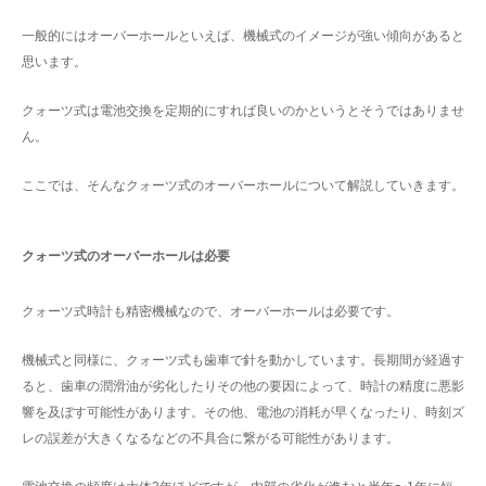
一般的にはオーバーホールといえば、機械式のイメージが強い傾向があると
思います。
クォーツ式は電池交換を定期的にすれば良いのかというとそうではありませ
ん。
ここでは、そんなクォーツ式のオーバーホールについて解説していきます。
クォーツ式のオーバーホールは必要
クォーツ式時計も精密機械なので、オーバーホールは必要です。
機械式と同様に、クォーツ式も歯車で針を動かしています。長期間が経過す
ると、歯車の潤滑油が劣化したりその他の要因によって、時計の精度に悪影
響を及ぼす可能性があります。その他、電池の消耗が早くなったり、時刻ズ
レの誤差が大きくなるなどの不具合に繋がる可能性があります。