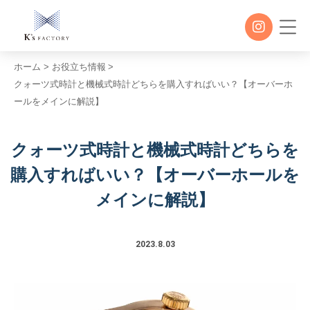
内
容
を
ス
ホーム
お役立ち情報
キ
ッ
クォーツ式時計と機械式時計どちらを購入すればいい？【オーバーホ
プ
ールをメインに解説】
クォーツ式時計と機械式時計どちらを
購入すればいい？【オーバーホールを
メインに解説】
2023.8.03