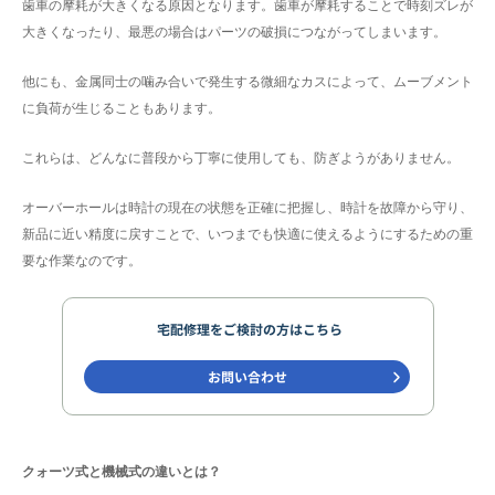
歯車の摩耗が大きくなる原因となります。歯車が摩耗することで時刻ズレが
大きくなったり、最悪の場合はパーツの破損につながってしまいます。
他にも、金属同士の噛み合いで発生する微細なカスによって、ムーブメント
に負荷が生じることもあります。
これらは、どんなに普段から丁寧に使用しても、防ぎようがありません。
オーバーホールは時計の現在の状態を正確に把握し、時計を故障から守り、
新品に近い精度に戻すことで、いつまでも快適に使えるようにするための重
要な作業なのです。
クォーツ式と機械式の違いとは？