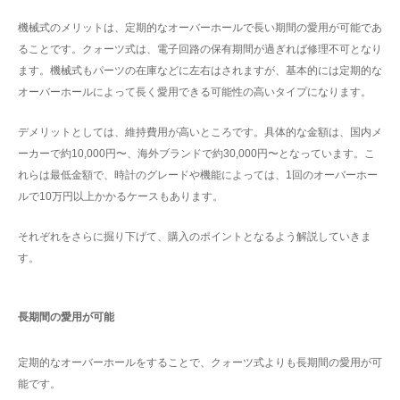
機械式のメリットは、定期的なオーバーホールで長い期間の愛用が可能であ
ることです。クォーツ式は、電子回路の保有期間が過ぎれば修理不可となり
ます。機械式もパーツの在庫などに左右はされますが、基本的には定期的な
オーバーホールによって長く愛用できる可能性の高いタイプになります。
デメリットとしては、維持費用が高いところです。具体的な金額は、国内メ
ーカーで約10,000円〜、海外ブランドで約30,000円〜となっています。こ
れらは最低金額で、時計のグレードや機能によっては、1回のオーバーホー
ルで10万円以上かかるケースもあります。
それぞれをさらに掘り下げて、購入のポイントとなるよう解説していきま
す。
長期間の愛用が可能
定期的なオーバーホールをすることで、クォーツ式よりも長期間の愛用が可
能です。