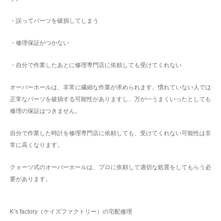
・誤ってパーツを破損してしまう
・修理保証がつかない
・自分で作業したあとに修理専門店に依頼しても受けてくれない
オーバーホールは、非常に繊細な作業が求められます。慣れていない人では
正常なパーツを破損する可能性がありますし、万が一うまくいったとしても
修理の保証はつきません。
自分で作業した時計を修理専門店に依頼しても、受けてくれない可能性は非
常に高くなります。
クォーツ式のオーバーホールは、プロに依頼して適切な処置をしてもらう必
要があります。
K’s factory（ケイズファクトリー）の宅配修理