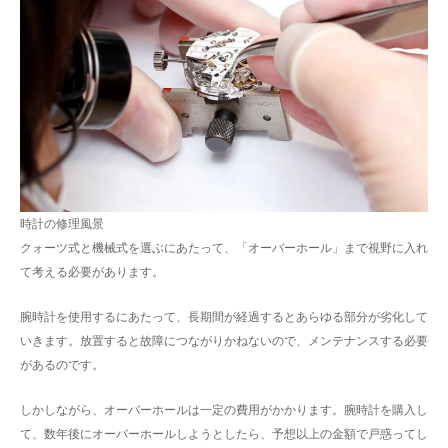
時計の修理風景
クォーツ式と機械式を選ぶにあたって、「オーバーホール」まで視野に入れ
て考える必要があります。
腕時計を使用するにあたって、長期間が経過するとあらゆる部分が劣化して
いきます。放置すると故障につながりかねないので、メンテナンスする必要
があるのです。
しかしながら、オーバーホールは一定の費用がかかります。腕時計を購入し
て、数年後にオーバーホールしようとしたら、予想以上の金額で戸惑ってし