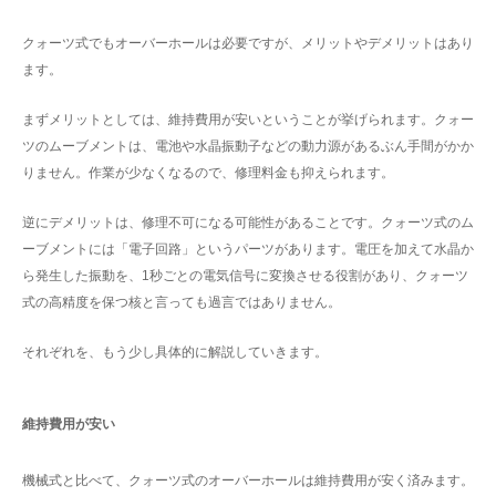
クォーツ式でもオーバーホールは必要ですが、メリットやデメリットはあり
ます。
まずメリットとしては、維持費用が安いということが挙げられます。クォー
ツのムーブメントは、電池や水晶振動子などの動力源があるぶん手間がかか
りません。作業が少なくなるので、修理料金も抑えられます。
逆にデメリットは、修理不可になる可能性があることです。クォーツ式のム
ーブメントには「電子回路」というパーツがあります。電圧を加えて水晶か
ら発生した振動を、1秒ごとの電気信号に変換させる役割があり、クォーツ
式の高精度を保つ核と言っても過言ではありません。
それぞれを、もう少し具体的に解説していきます。
維持費用が安い
機械式と比べて、クォーツ式のオーバーホールは維持費用が安く済みます。