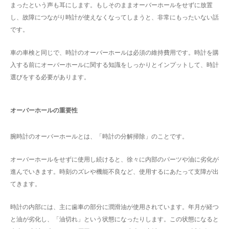
まったという声も耳にします。もしそのままオーバーホールをせずに放置
し、故障につながり時計が使えなくなってしまうと、非常にもったいない話
です。
車の車検と同じで、時計のオーバーホールは必須の維持費用です。時計を購
入する前にオーバーホールに関する知識をしっかりとインプットして、時計
選びをする必要があります。
オーバーホールの重要性
腕時計のオーバーホールとは、「時計の分解掃除」のことです。
オーバーホールをせずに使用し続けると、徐々に内部のパーツや油に劣化が
進んでいきます。時刻のズレや機能不良など、使用するにあたって支障が出
てきます。
時計の内部には、主に歯車の部分に潤滑油が使用されています。年月が経つ
と油が劣化し、「油切れ」という状態になったりします。この状態になると