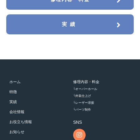
実績
ホーム
修理内容・料金
└オーバーホール
特徴
└外装仕上げ
実績
└レーザー溶接
└パーツ制作
会社情報
お役立ち情報
SNS
お知らせ