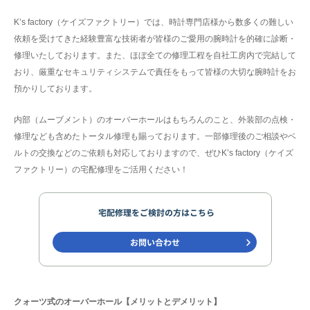
K’s factory（ケイズファクトリー）では、時計専門店様から数多くの難しい
依頼を受けてきた経験豊富な技術者が皆様のご愛用の腕時計を的確に診断・
修理いたしております。また、ほぼ全ての修理工程を自社工房内で完結して
おり、厳重なセキュリティシステムで責任をもって皆様の大切な腕時計をお
預かりしております。
内部（ムーブメント）のオーバーホールはもちろんのこと、外装部の点検・
修理なども含めたトータル修理も賜っております。一部修理後のご相談やベ
ルトの交換などのご依頼も対応しておりますので、ぜひK’s factory（ケイズ
ファクトリー）の宅配修理をご活用ください！
クォーツ式のオーバーホール【メリットとデメリット】