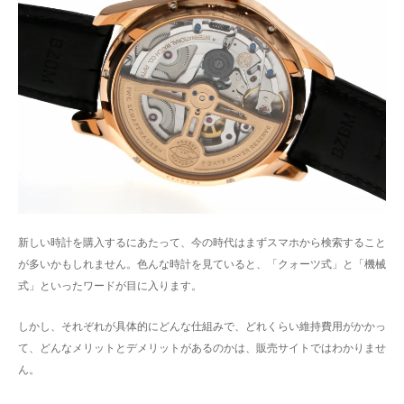
新しい時計を購入するにあたって、今の時代はまずスマホから検索すること
が多いかもしれません。色んな時計を見ていると、「クォーツ式」と「機械
式」といったワードが目に入ります。
しかし、それぞれが具体的にどんな仕組みで、どれくらい維持費用がかかっ
て、どんなメリットとデメリットがあるのかは、販売サイトではわかりませ
ん。