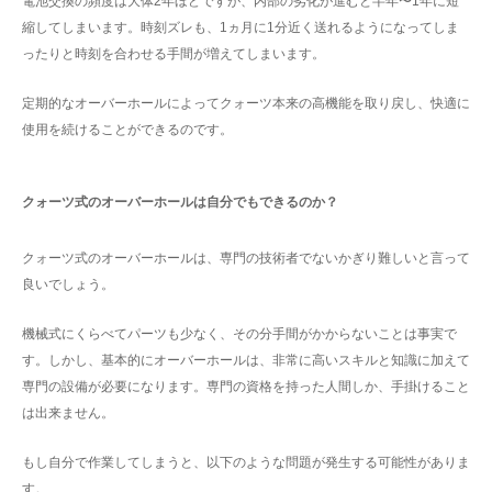
電池交換の頻度は大体2年ほどですが、内部の劣化が進むと半年〜1年に短
縮してしまいます。時刻ズレも、1ヵ月に1分近く送れるようになってしま
ったりと時刻を合わせる手間が増えてしまいます。
定期的なオーバーホールによってクォーツ本来の高機能を取り戻し、快適に
使用を続けることができるのです。
クォーツ式のオーバーホールは自分でもできるのか？
クォーツ式のオーバーホールは、専門の技術者でないかぎり難しいと言って
良いでしょう。
機械式にくらべてパーツも少なく、その分手間がかからないことは事実で
す。しかし、基本的にオーバーホールは、非常に高いスキルと知識に加えて
専門の設備が必要になります。専門の資格を持った人間しか、手掛けること
は出来ません。
もし自分で作業してしまうと、以下のような問題が発生する可能性がありま
す。