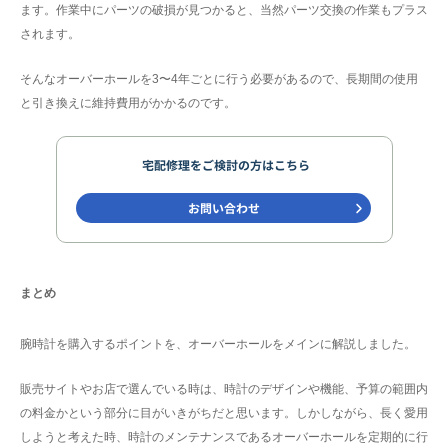
ます。作業中にパーツの破損が見つかると、当然パーツ交換の作業もプラス
されます。
そんなオーバーホールを3〜4年ごとに行う必要があるので、長期間の使用
と引き換えに維持費用がかかるのです。
まとめ
腕時計を購入するポイントを、オーバーホールをメインに解説しました。
販売サイトやお店で選んでいる時は、時計のデザインや機能、予算の範囲内
の料金かという部分に目がいきがちだと思います。しかしながら、長く愛用
しようと考えた時、時計のメンテナンスであるオーバーホールを定期的に行